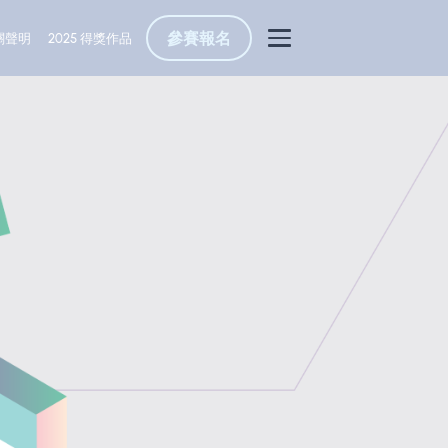
參賽報名
容
相關聲明
2025 得獎作品