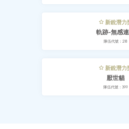
Retr
隊伍代號：4
新銳潛
軌跡-無
隊伍代號：2
新銳潛
厭世
隊伍代號：3