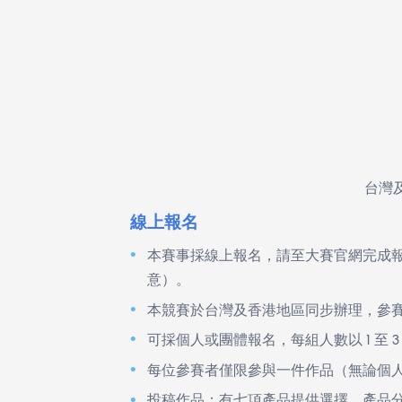
台
線上報名
本賽事採線上報名，請至大賽官網完