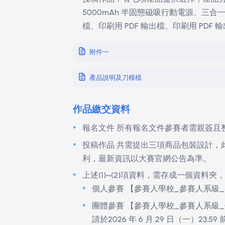
意）。
本競賽於台灣及香港地區同步辦理，
可採個人或團體報名，每組人數以 1 至
每位參賽者僅限參與一件作品（無論
投稿作品：有七項產品提供選擇，產品分別為
5000mAh 半固態磁吸行動電源
檔、印刷用 PDF 輸出檔、印刷用 P
附件一
產品說明及刀模檔
作品繳交資料
報名文件
所有報名文件參賽者需親簽且