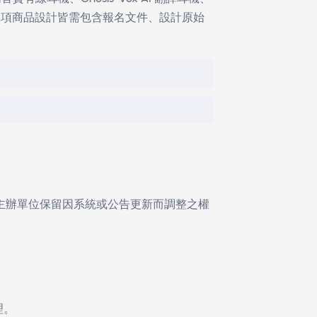
無需支付報名費。
高音質有線耳機、Gnosis-Vox AI 翻譯耳機、
計，此三項商品設計皆需包含報名文件、設計原始