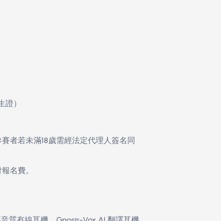
命。
有效學生證）
書，參賽者若未滿18歲需經法定代理人簽名同