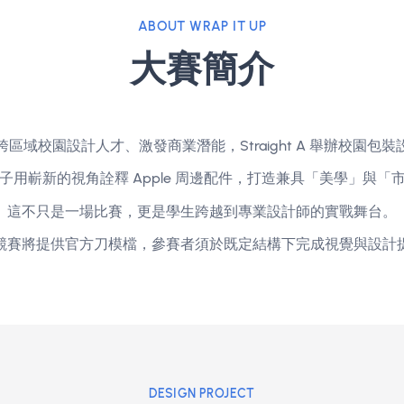
ABOUT WRAP IT UP
大賽簡介
育跨區域校園設計人才、激發商業潛能，Straight A 舉辦
學子用嶄新的視角詮釋 Apple 周邊配件，打造兼具「美學
這不只是一場比賽，更是學生跨越到專業設計師的實戰
次競賽將提供官方刀模檔，參賽者須於既定結構下完成視覺