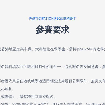
拒絕冰冷科技感！用有溫度的設計故事，賦予產品新生
PARTICIPATION REQUIRMENT
參賽要求
灣及香港地區之高中職、大專院校在學學生（需持有2026年
成報名資料填寫並下載相關附件如附件一：包含報名表及同意