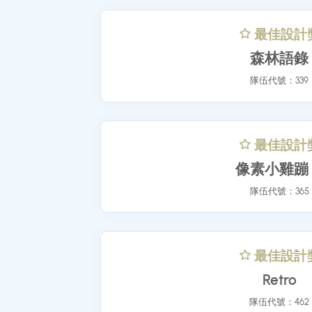
最佳設
森林語
隊伍代號：3
最佳設
像素小雞
隊伍代號：3
最佳設