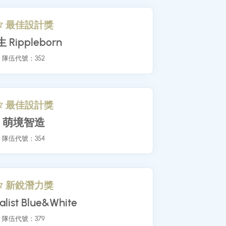
最佳設計獎
漣生 Rippleborn
隊伍代號：352
最佳設計獎
萌境智造
隊伍代號：354
新銳潛力獎